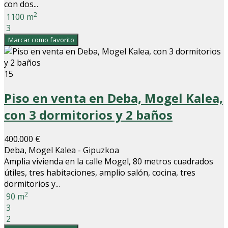
con dos...
2
1100 m
3
Marcar como favorito
15
Piso en venta en Deba, Mogel Kalea,
con 3 dormitorios y 2 baños
400.000 €
Deba, Mogel Kalea - Gipuzkoa
Amplia vivienda en la calle Mogel, 80 metros cuadrados
útiles, tres habitaciones, amplio salón, cocina, tres
dormitorios y...
2
90 m
3
2