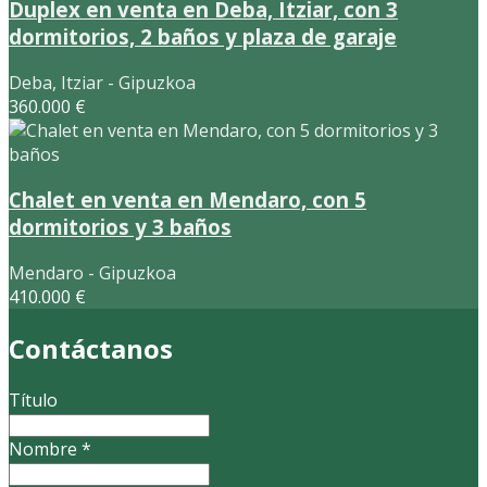
Duplex en venta en Deba, Itziar, con 3
dormitorios, 2 baños y plaza de garaje
Deba, Itziar - Gipuzkoa
360.000 €
Chalet en venta en Mendaro, con 5
dormitorios y 3 baños
Mendaro - Gipuzkoa
410.000 €
Contáctanos
Título
Nombre
*