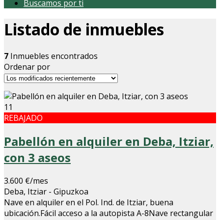
Buscamos por ti
Listado de inmuebles
7
Inmuebles encontrados
Ordenar por
11
REBAJADO
Pabellón en alquiler en Deba, Itziar,
con 3 aseos
3.600 €/mes
Deba, Itziar - Gipuzkoa
Nave en alquiler en el Pol. Ind. de Itziar, buena
ubicación.Fácil acceso a la autopista A-8Nave rectangular