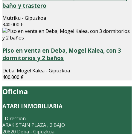
baño y trastero
Mutriku - Gipuzkoa
340.000 €
Piso en venta en Deba, Mogel Kalea, con 3
dormitorios y 2 baños
Deba, Mogel Kalea - Gipuzkoa
400.000 €
Oficina
ATARI INMOBILIARIA
Dirección:
ARAKISTAIN PLAZA , 2 BAJO
20820 Deba - Gipuzkoa