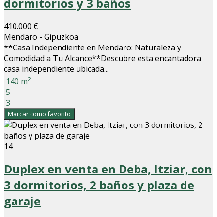
dormitorios y 3 baños
410.000 €
Mendaro - Gipuzkoa
**Casa Independiente en Mendaro: Naturaleza y
Comodidad a Tu Alcance**Descubre esta encantadora
casa independiente ubicada...
2
140 m
5
3
Marcar como favorito
14
Duplex en venta en Deba, Itziar, con
3 dormitorios, 2 baños y plaza de
garaje