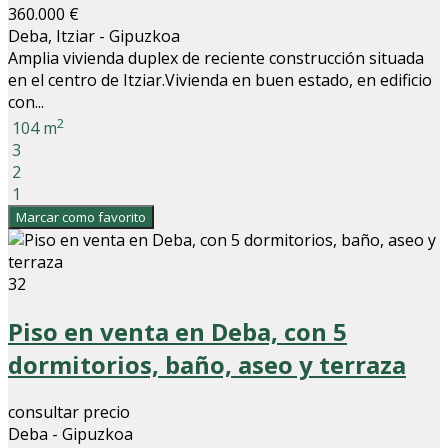
360.000 €
Deba, Itziar - Gipuzkoa
Amplia vivienda duplex de reciente construcción situada
en el centro de Itziar.Vivienda en buen estado, en edificio
con...
2
104 m
3
2
1
Marcar como favorito
32
Piso en venta en Deba, con 5
dormitorios, baño, aseo y terraza
consultar precio
Deba - Gipuzkoa