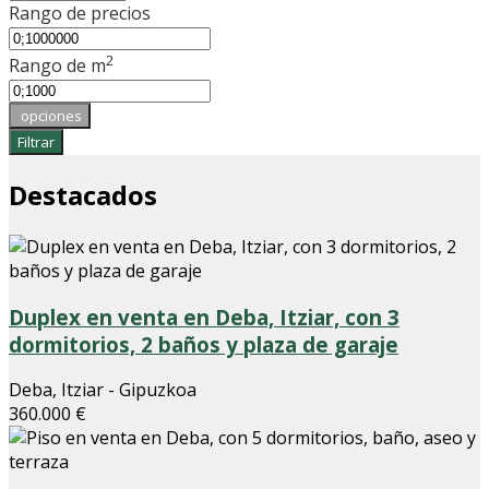
Rango de precios
2
Rango de m
opciones
Filtrar
Destacados
Duplex en venta en Deba, Itziar, con 3
dormitorios, 2 baños y plaza de garaje
Deba, Itziar - Gipuzkoa
360.000 €