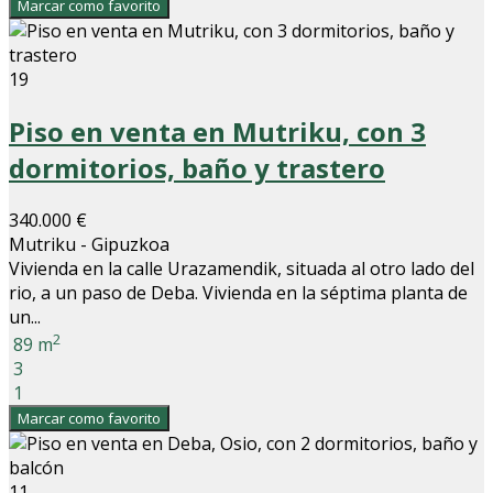
Marcar como favorito
19
Piso en venta en Mutriku, con 3
dormitorios, baño y trastero
340.000 €
Mutriku - Gipuzkoa
Vivienda en la calle Urazamendik, situada al otro lado del
rio, a un paso de Deba. Vivienda en la séptima planta de
un...
2
89 m
3
1
Marcar como favorito
11