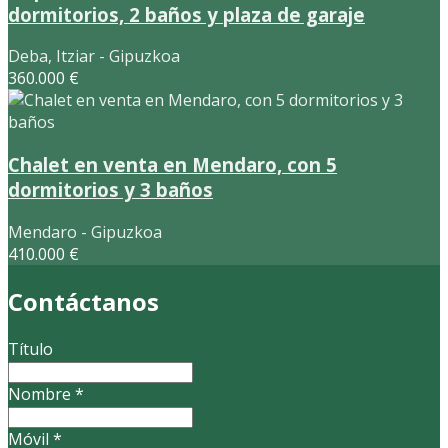
dormitorios, 2 baños y plaza de garaje
Deba, Itziar - Gipuzkoa
360.000 €
Chalet en venta en Mendaro, con 5
dormitorios y 3 baños
Mendaro - Gipuzkoa
410.000 €
Contáctanos
Título
Nombre
*
Móvil
*