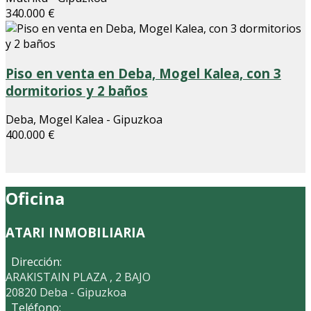
340.000 €
Piso en venta en Deba, Mogel Kalea, con 3
dormitorios y 2 baños
Deba, Mogel Kalea - Gipuzkoa
400.000 €
Oficina
ATARI INMOBILIARIA
Dirección:
ARAKISTAIN PLAZA , 2 BAJO
20820 Deba - Gipuzkoa
Teléfono: