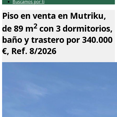
Buscamos por ti
Piso en venta en Mutriku,
2
de 89 m
con 3 dormitorios,
baño y trastero por 340.000
€, Ref. 8/2026