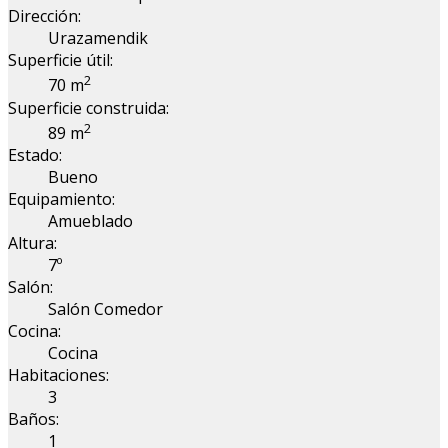
Dirección:
Urazamendik
Superficie útil:
2
70 m
Superficie construida:
2
89 m
Estado:
Bueno
Equipamiento:
Amueblado
Altura:
7º
Salón:
Salón Comedor
Cocina:
Cocina
Habitaciones:
3
Baños:
1